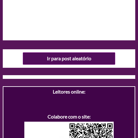
Ir para post aleatório
Leitores online:
Colabore com o site: