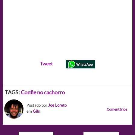
Tweet
TAGS:
Confie no cachorro
Postado por
Joe Loreto
Comentários
em
Gifs