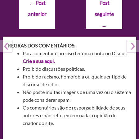
Navegação
←
Post
Post
de
anterior
seguinte
Post
→
REGRAS DOS COMENTÁRIOS:
Para comentar é preciso ter uma conta no Disqus.
Crie a sua aqui.
Proibido discussões políticas.
Proibido racismo, homofobia ou qualquer tipo de
discurso de ódio.
Não poste muitas imagens de uma vez ou o sistema
pode considerar spam.
Os comentários são de responsabilidade de seus
autores e não refletem em nada a opinião do
criador do site.