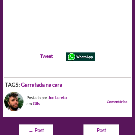
Tweet
TAGS:
Garrafada na cara
Postado por
Joe Loreto
Comentários
em
Gifs
Navegação
←
Post
Post