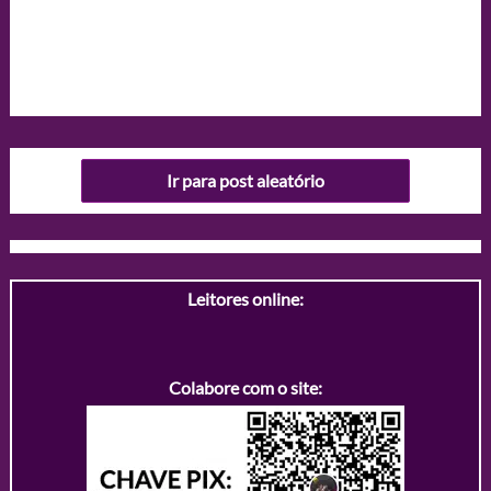
Ir para post aleatório
Leitores online:
Colabore com o site: