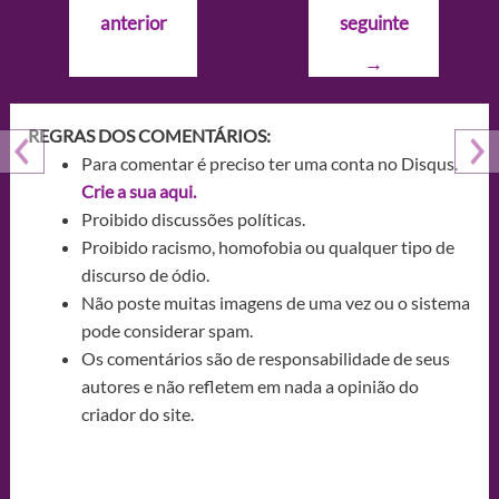
de
anterior
seguinte
Post
→
REGRAS DOS COMENTÁRIOS:
Para comentar é preciso ter uma conta no Disqus.
Crie a sua aqui.
Proibido discussões políticas.
Proibido racismo, homofobia ou qualquer tipo de
discurso de ódio.
Não poste muitas imagens de uma vez ou o sistema
pode considerar spam.
Os comentários são de responsabilidade de seus
autores e não refletem em nada a opinião do
criador do site.