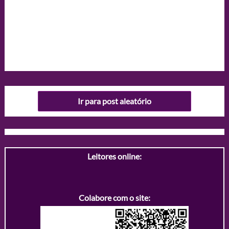
Ir para post aleatório
Leitores online:
Colabore com o site: