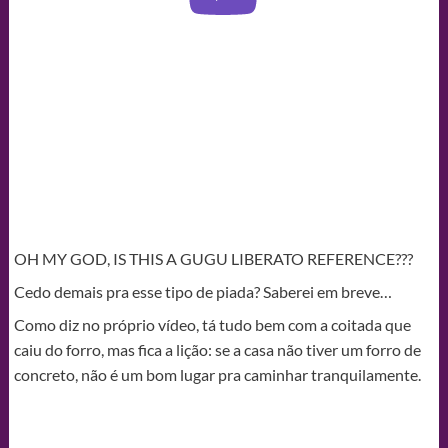
OH MY GOD, IS THIS A GUGU LIBERATO REFERENCE???
Cedo demais pra esse tipo de piada? Saberei em breve…
Como diz no próprio vídeo, tá tudo bem com a coitada que
caiu do forro, mas fica a lição: se a casa não tiver um forro de
concreto, não é um bom lugar pra caminhar tranquilamente.