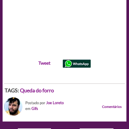
Tweet
TAGS:
Queda do forro
Postado por
Joe Loreto
Comentários
em
Gifs