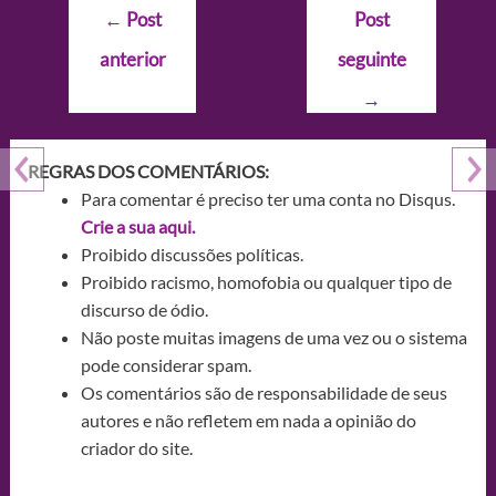
Navegação
←
Post
Post
de
anterior
seguinte
Post
→
REGRAS DOS COMENTÁRIOS:
Para comentar é preciso ter uma conta no Disqus.
Crie a sua aqui.
Proibido discussões políticas.
Proibido racismo, homofobia ou qualquer tipo de
discurso de ódio.
Não poste muitas imagens de uma vez ou o sistema
pode considerar spam.
Os comentários são de responsabilidade de seus
autores e não refletem em nada a opinião do
criador do site.