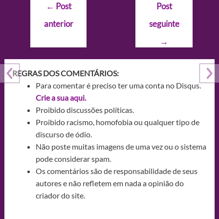
Navegação
←
Post
Post
de
anterior
seguinte
Post
→
REGRAS DOS COMENTÁRIOS:
Para comentar é preciso ter uma conta no Disqus.
Crie a sua aqui.
Proibido discussões políticas.
Proibido racismo, homofobia ou qualquer tipo de
discurso de ódio.
Não poste muitas imagens de uma vez ou o sistema
pode considerar spam.
Os comentários são de responsabilidade de seus
autores e não refletem em nada a opinião do
criador do site.