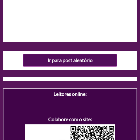
Ir para post aleatório
Leitores online:
Colabore com o site: