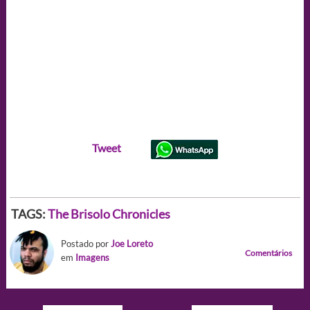
Tweet
TAGS:
The Brisolo Chronicles
Postado por
Joe Loreto
Comentários
em
Imagens