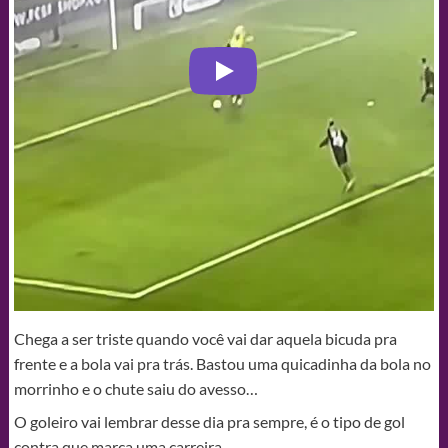
Chega a ser triste quando você vai dar aquela bicuda pra
frente e a bola vai pra trás. Bastou uma quicadinha da bola no
morrinho e o chute saiu do avesso…
O goleiro vai lembrar desse dia pra sempre, é o tipo de gol
contra que marca uma carreira.