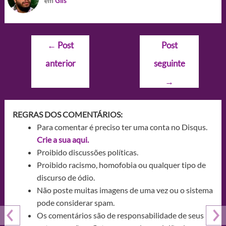
em
Gifs
Navegação
←
Post
Post
de
anterior
seguinte
Post
→
REGRAS DOS COMENTÁRIOS:
Para comentar é preciso ter uma conta no Disqus.
Crie a sua aqui.
Proibido discussões políticas.
Proibido racismo, homofobia ou qualquer tipo de
discurso de ódio.
Não poste muitas imagens de uma vez ou o sistema
pode considerar spam.
Os comentários são de responsabilidade de seus