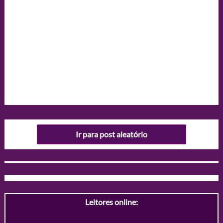
Ir para post aleatório
Leitores online: