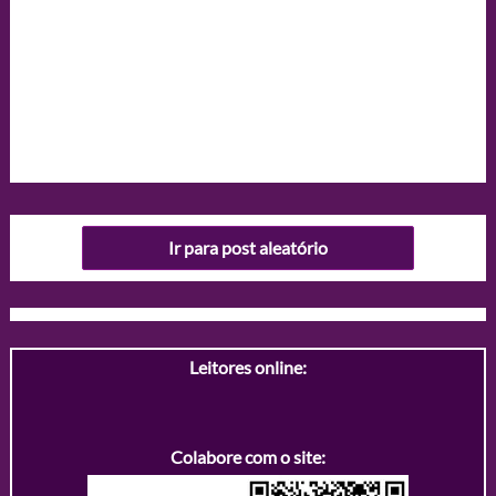
Ir para post aleatório
Leitores online:
Colabore com o site: