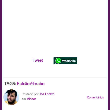
Tweet
TAGS:
Falcão é brabo
Postado por
Joe Loreto
Comentários
em
Videos