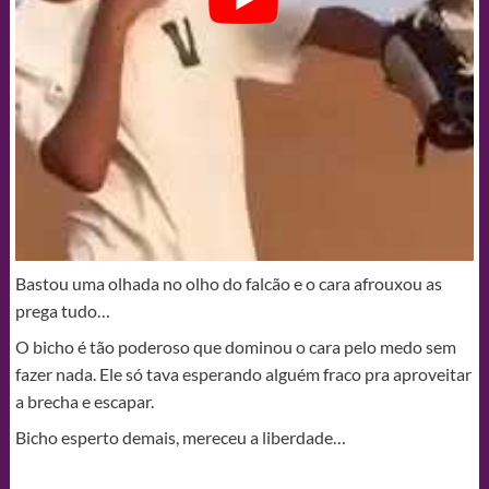
Bastou uma olhada no olho do falcão e o cara afrouxou as
prega tudo…
O bicho é tão poderoso que dominou o cara pelo medo sem
fazer nada. Ele só tava esperando alguém fraco pra aproveitar
a brecha e escapar.
Bicho esperto demais, mereceu a liberdade…