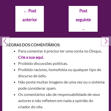
Navegação
←
Post
Post
de
anterior
seguinte
Post
→
REGRAS DOS COMENTÁRIOS:
Para comentar é preciso ter uma conta no Disqus.
Crie a sua aqui.
Proibido discussões políticas.
Proibido racismo, homofobia ou qualquer tipo de
discurso de ódio.
Não poste muitas imagens de uma vez ou o sistema
pode considerar spam.
Os comentários são de responsabilidade de seus
autores e não refletem em nada a opinião do
criador do site.