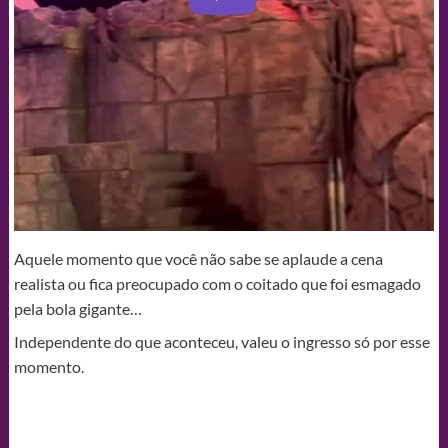
Aquele momento que você não sabe se aplaude a cena
realista ou fica preocupado com o coitado que foi esmagado
pela bola gigante…
Independente do que aconteceu, valeu o ingresso só por esse
momento.