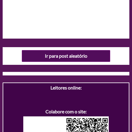
Ir para post aleatório
Leitores online:
Colabore com o site: