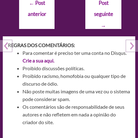
Navegação
←
Post
Post
de
anterior
seguinte
Post
→
REGRAS DOS COMENTÁRIOS:
Para comentar é preciso ter uma conta no Disqus.
Crie a sua aqui.
Proibido discussões políticas.
Proibido racismo, homofobia ou qualquer tipo de
discurso de ódio.
Não poste muitas imagens de uma vez ou o sistema
pode considerar spam.
Os comentários são de responsabilidade de seus
autores e não refletem em nada a opinião do
criador do site.