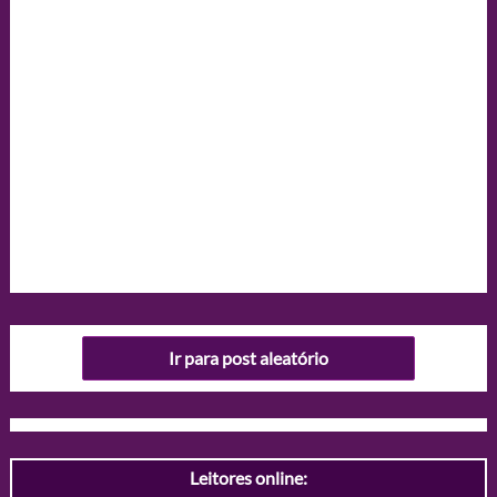
Ir para post aleatório
Leitores online: