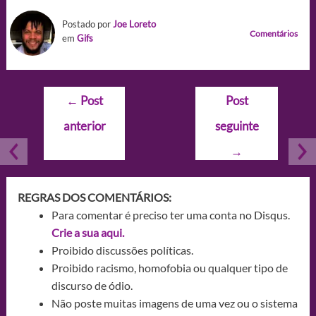
Postado por
Joe Loreto
Comentários
em
Gifs
Navegação
←
Post
Post
de
anterior
seguinte
Post
→
REGRAS DOS COMENTÁRIOS:
Para comentar é preciso ter uma conta no Disqus.
Crie a sua aqui.
Proibido discussões políticas.
Proibido racismo, homofobia ou qualquer tipo de
discurso de ódio.
Não poste muitas imagens de uma vez ou o sistema