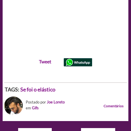
Tweet
TAGS:
Se foi o elástico
Postado por
Joe Loreto
Comentários
em
Gifs