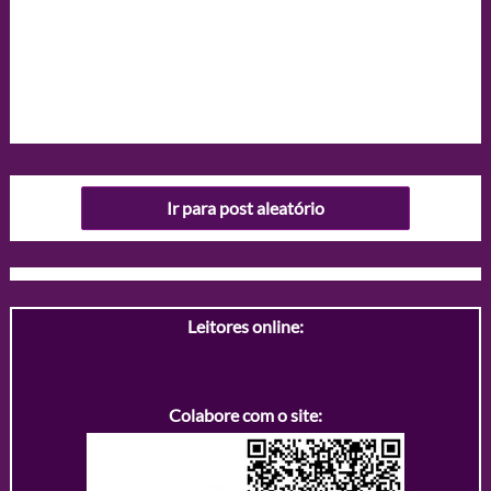
Ir para post aleatório
Leitores online:
Colabore com o site: