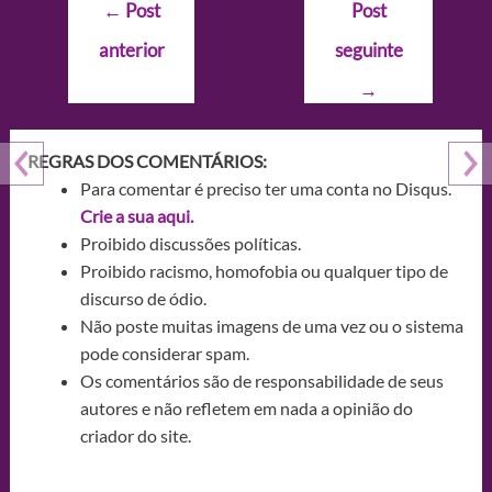
Navegação
←
Post
Post
de
anterior
seguinte
Post
→
REGRAS DOS COMENTÁRIOS:
Para comentar é preciso ter uma conta no Disqus.
Crie a sua aqui.
Proibido discussões políticas.
Proibido racismo, homofobia ou qualquer tipo de
discurso de ódio.
Não poste muitas imagens de uma vez ou o sistema
pode considerar spam.
Os comentários são de responsabilidade de seus
autores e não refletem em nada a opinião do
criador do site.