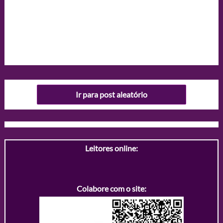
Ir para post aleatório
Leitores online:
Colabore com o site: