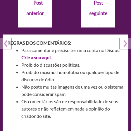
Navegação
←
Post
Post
de
anterior
seguinte
Post
→
REGRAS DOS COMENTÁRIOS:
Para comentar é preciso ter uma conta no Disqus.
Crie a sua aqui.
Proibido discussões políticas.
Proibido racismo, homofobia ou qualquer tipo de
discurso de ódio.
Não poste muitas imagens de uma vez ou o sistema
pode considerar spam.
Os comentários são de responsabilidade de seus
autores e não refletem em nada a opinião do
criador do site.