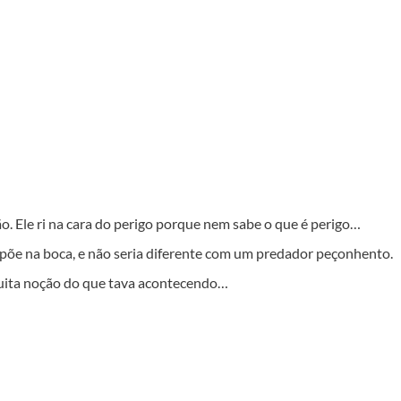
 Ele ri na cara do perigo porque nem sabe o que é perigo…
 põe na boca, e não seria diferente com um predador peçonhento.
uita noção do que tava acontecendo…