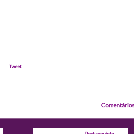
Tweet
Comentário
Post seguinte
→