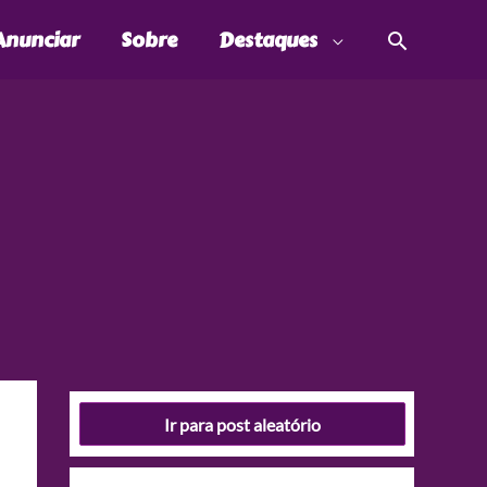
Pesquis
Anunciar
Sobre
Destaques
Ir para post aleatório