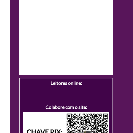
Leitores online:
Colabore com o site: