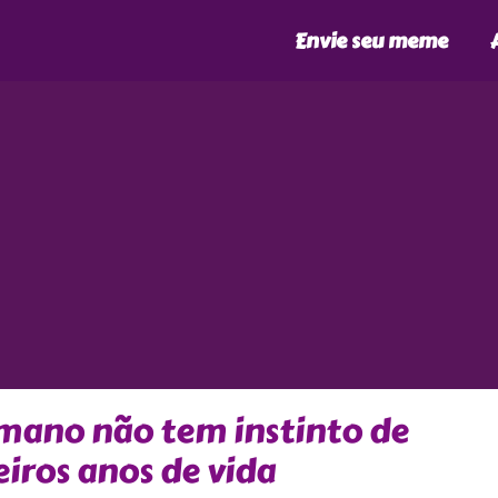
Envie seu meme
umano não tem instinto de
iros anos de vida