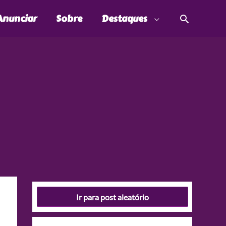
Pesquis
Anunciar
Sobre
Destaques
Ir para post aleatório