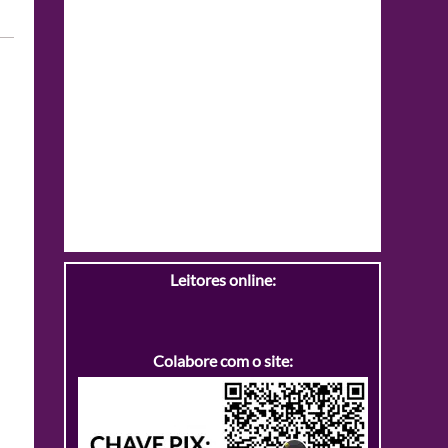
Leitores online:
Colabore com o site: