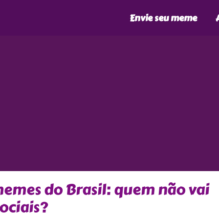
Envie seu meme
memes do Brasil: quem não vai
ociais?