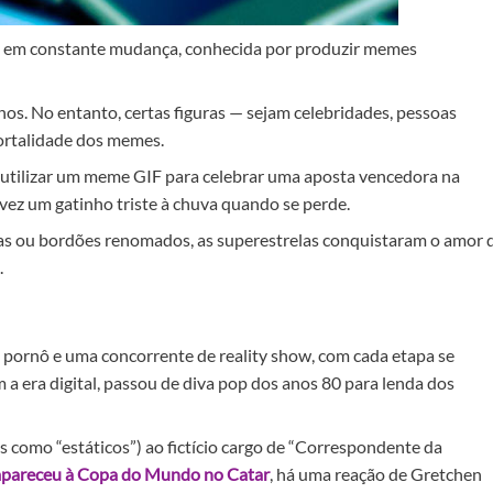
il e em constante mudança, conhecida por produzir memes
hos. No entanto, certas figuras — sejam celebridades, pessoas
ortalidade dos memes.
 utilizar um meme GIF para celebrar uma aposta vencedora na
lvez um gatinho triste à chuva quando se perde.
icas ou bordões renomados, as superestrelas conquistaram o amor 
.
a pornô e uma concorrente de reality show, com cada etapa se
 a era digital, passou de diva pop dos anos 80 para lenda dos
s como “estáticos”) ao fictício cargo de “Correspondente da
mpareceu à Copa do Mundo no Catar
, há uma reação de Gretchen