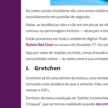
As redes sociais brasileiras são uma arena volát
mundialmente em questão de segundo.
Nelas, as tendências vêm e vão em um piscar de ol
comuns ou personagens fictícios — alcançam a im
Estão presentes em todo o ambiente digital. Pode
Roleta Red Door
no nosso site Roulette 77. Ou ta
Seja por meio de reações incríveis, cenas dramát
comunidade online — às vezes contra sua vontade
1. Gretchen
Gretchen já foi uma estrela da música, uma estrel
tornando mais lendária do que o anterior. Mas com
memes e GIFs.
De fotos de baixa resolução do Twitter (conhecida
Choquei”, que se tornou realidade quando
ela co