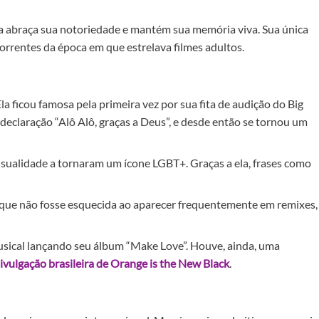
 abraça sua notoriedade e mantém sua memória viva. Sua única
correntes da época em que estrelava filmes adultos.
a ficou famosa pela primeira vez por sua fita de audição do Big
declaração “Alô Alô, graças a Deus”, e desde então se tornou um
ualidade a tornaram um ícone LGBT+. Graças a ela, frases como
 que não fosse esquecida ao aparecer frequentemente em remixes,
usical lançando seu álbum “Make Love”. Houve, ainda, uma
ivulgação brasileira de Orange is the New Black
.