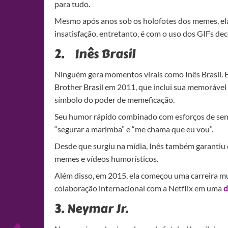
para tudo.
Mesmo após anos sob os holofotes dos memes, ela
insatisfação, entretanto, é com o uso dos GIFs de
2. Inês Brasil
Ninguém gera momentos virais como Inês Brasil. El
Brother Brasil em 2011, que inclui sua memorável 
símbolo do poder de memeficação.
Seu humor rápido combinado com esforços de sens
“segurar a marimba” e “me chama que eu vou”.
Desde que surgiu na mídia, Inês também garantiu
memes e vídeos humorísticos.
Além disso, em 2015, ela começou uma carreira m
colaboração internacional com a Netflix em uma
d
3. Neymar Jr.