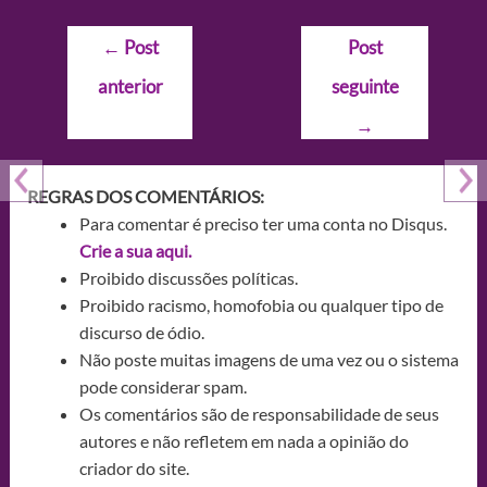
Navegação
←
Post
Post
de
anterior
seguinte
Post
→
REGRAS DOS COMENTÁRIOS:
Para comentar é preciso ter uma conta no Disqus.
Crie a sua aqui.
Proibido discussões políticas.
Proibido racismo, homofobia ou qualquer tipo de
discurso de ódio.
Não poste muitas imagens de uma vez ou o sistema
pode considerar spam.
Os comentários são de responsabilidade de seus
autores e não refletem em nada a opinião do
criador do site.