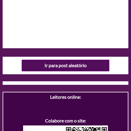
Ir para post aleatório
Leitores online:
Colabore com o site: