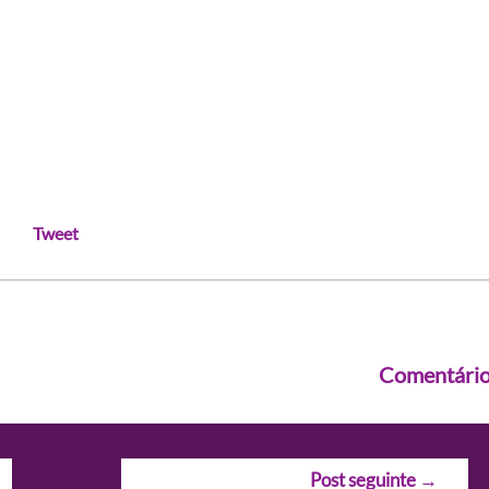
Tweet
Comentári
Post seguinte
→