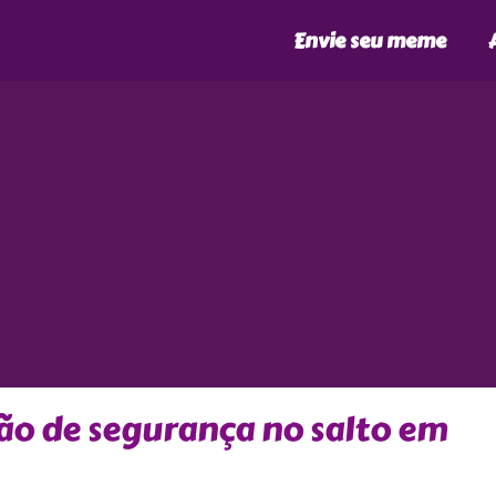
Envie seu meme
ão de segurança no salto em