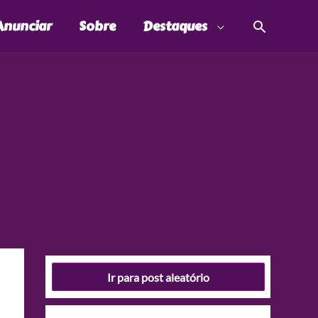
Pesquis
Anunciar
Sobre
Destaques
Ir para post aleatório