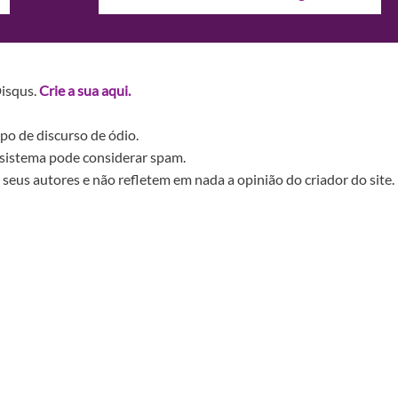
Disqus.
Crie a sua aqui.
po de discurso de ódio.
sistema pode considerar spam.
seus autores e não refletem em nada a opinião do criador do site.