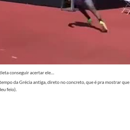
tleta conseguir acertar ele…
 tempo da Grécia antiga, direto no concreto, que é pra mostrar que
eu feio).