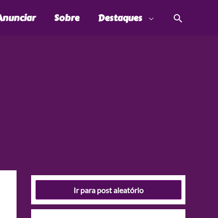
Pesquis
Anunciar
Sobre
Destaques
Ir para post aleatório