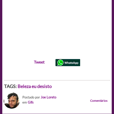
Tweet
TAGS:
Beleza eu desisto
Postado por
Joe Loreto
Comentários
em
Gifs