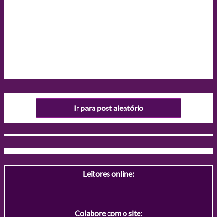
Ir para post aleatório
Leitores online:
Colabore com o site: