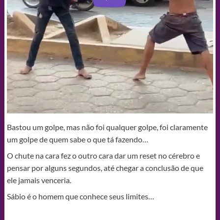
Bastou um golpe, mas não foi qualquer golpe, foi claramente
um golpe de quem sabe o que tá fazendo…
O chute na cara fez o outro cara dar um reset no cérebro e
pensar por alguns segundos, até chegar a conclusão de que
ele jamais venceria.
Sábio é o homem que conhece seus limites…