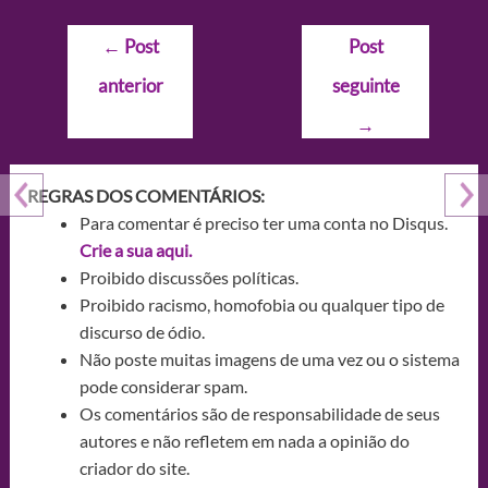
Navegação
←
Post
Post
de
anterior
seguinte
Post
→
REGRAS DOS COMENTÁRIOS:
Para comentar é preciso ter uma conta no Disqus.
Crie a sua aqui.
Proibido discussões políticas.
Proibido racismo, homofobia ou qualquer tipo de
discurso de ódio.
Não poste muitas imagens de uma vez ou o sistema
pode considerar spam.
Os comentários são de responsabilidade de seus
autores e não refletem em nada a opinião do
criador do site.