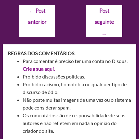
Navegação
←
Post
Post
de
anterior
seguinte
Post
→
REGRAS DOS COMENTÁRIOS:
Para comentar é preciso ter uma conta no Disqus.
Crie a sua aqui.
Proibido discussões políticas.
Proibido racismo, homofobia ou qualquer tipo de
discurso de ódio.
Não poste muitas imagens de uma vez ou o sistema
pode considerar spam.
Os comentários são de responsabilidade de seus
autores e não refletem em nada a opinião do
criador do site.