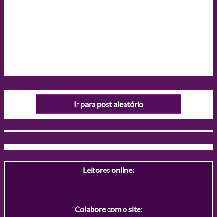
Ir para post aleatório
Leitores online:
Colabore com o site: