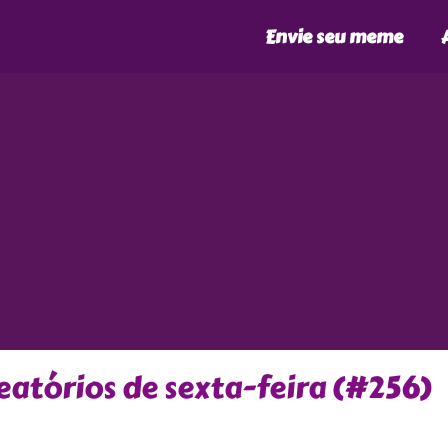
Envie seu meme
atórios de sexta-feira (#256)