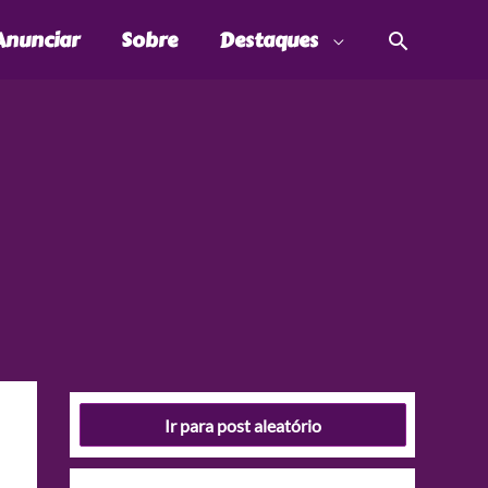
Pesquis
Anunciar
Sobre
Destaques
Ir para post aleatório