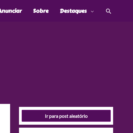
Pesquis
Anunciar
Sobre
Destaques
Ir para post aleatório