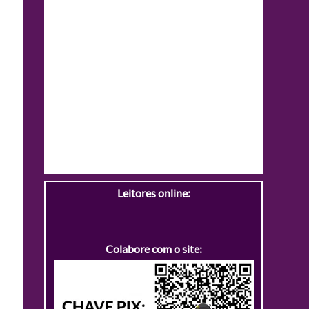
Leitores online:
Colabore com o site: