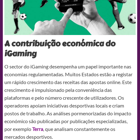
A contribuição económica do
iGaming
O sector do iGaming desempenha um papel importante nas
economias regulamentadas. Muitos Estados estão a registar
um rápido crescimento das receitas das apostas online. Este
crescimento é impulsionado pela conveniência das
plataformas e pelo número crescente de utilizadores. Os
operadores apoiam iniciativas desportivas locais e criam
postos de trabalho. As análises pormenorizadas do impacto
económico são publicadas por publicações especializadas,
por exemplo
Terra
, que analisam constantemente os
mercados desportivos.