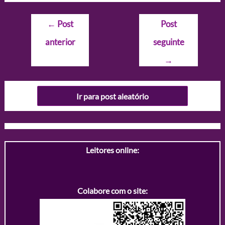
Navegação
←
Post
Post
de
anterior
seguinte
Post
→
Ir para post aleatório
Leitores online:
Colabore com o site: