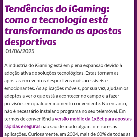
Tendências do iGaming:
como a tecnologia está
transformando as apostas
desportivas
01/06/2025
A indústria do iGaming está em plena expansão devido à
adoção ativa de soluções tecnológicas. Estas tornam as
apostas em eventos desportivos mais acessíveis e
emocionantes. As aplicações móveis, por sua vez, ajudam os
adeptos a ver o que está a acontecer no campo e a fazer
previsões em qualquer momento conveniente. No entanto,
não é necessário instalar o programa no seu telemóvel. Em
termos de conveniência
versão mobile da 1xBet para apostas
rápidas e seguras
não são de modo algum inferiores às
aplicações. Curiosamente, em 2024, mais de 60% de todas as