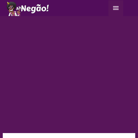
Ir
Menu
para
principa
o
conteúdo