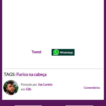
Tweet
TAGS:
Furico na cabeça
Postado por
Joe Loreto
Comentários
em
Gifs