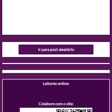
Ir para post aleatório
Leitores online:
Colabore com o site: