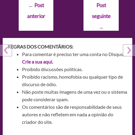
Navegação
←
Post
Post
de
anterior
seguinte
Post
→
REGRAS DOS COMENTÁRIOS:
Para comentar é preciso ter uma conta no Disqus.
Crie a sua aqui.
Proibido discussões políticas.
Proibido racismo, homofobia ou qualquer tipo de
discurso de ódio.
Não poste muitas imagens de uma vez ou o sistema
pode considerar spam.
Os comentários são de responsabilidade de seus
autores e não refletem em nada a opinião do
criador do site.