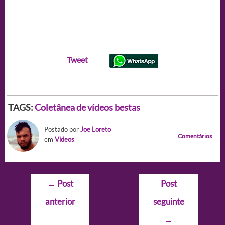
Tweet
TAGS:
Coletânea de vídeos bestas
Postado por
Joe Loreto
Comentários
em
Videos
Navegação
←
Post
Post
de
anterior
seguinte
Post
→