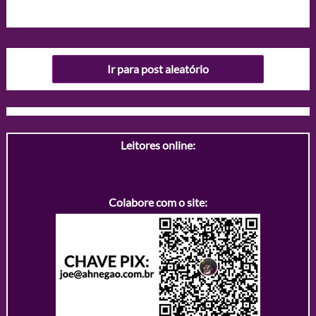
Ir para post aleatório
Leitores online:
Colabore com o site: