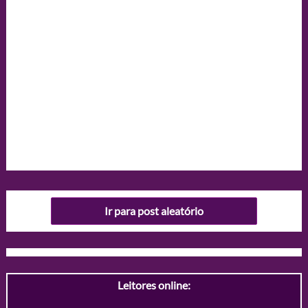
Ir para post aleatório
Leitores online: