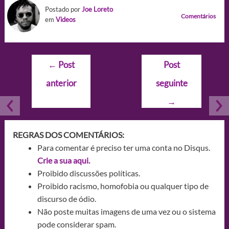
Postado por
Joe Loreto
Comentários
em
Videos
Navegação
←
Post
Post
de
anterior
seguinte
Post
→
REGRAS DOS COMENTÁRIOS:
Para comentar é preciso ter uma conta no Disqus.
Crie a sua aqui.
Proibido discussões políticas.
Proibido racismo, homofobia ou qualquer tipo de
discurso de ódio.
Não poste muitas imagens de uma vez ou o sistema
pode considerar spam.