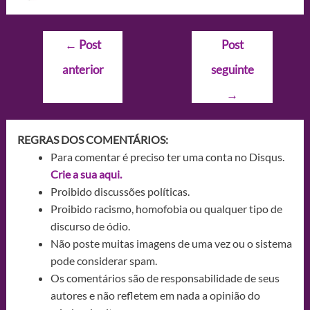
Navegação
←
Post
Post
de
anterior
seguinte
Post
→
REGRAS DOS COMENTÁRIOS:
Para comentar é preciso ter uma conta no Disqus.
Crie a sua aqui.
Proibido discussões políticas.
Proibido racismo, homofobia ou qualquer tipo de
discurso de ódio.
Não poste muitas imagens de uma vez ou o sistema
pode considerar spam.
Os comentários são de responsabilidade de seus
autores e não refletem em nada a opinião do