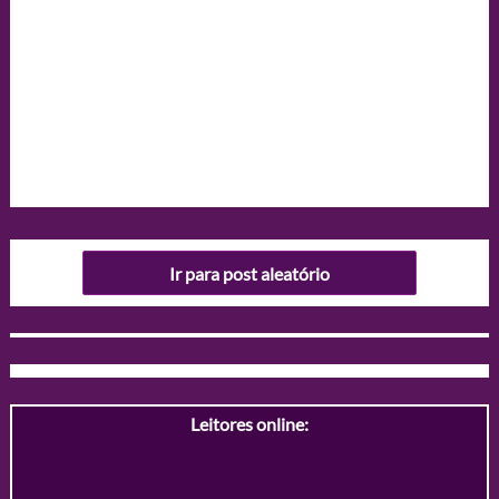
Ir para post aleatório
Leitores online: