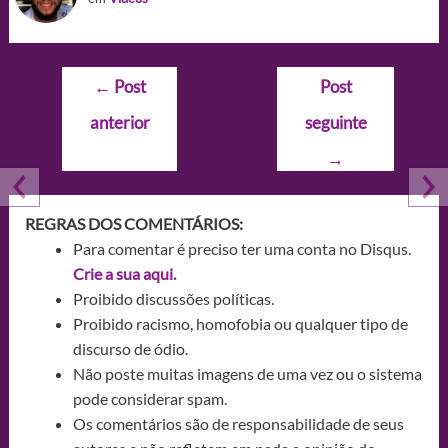
Navegação
←
Post
Post
de
anterior
seguinte
Post
→
REGRAS DOS COMENTÁRIOS:
Para comentar é preciso ter uma conta no Disqus.
Crie a sua aqui.
Proibido discussões políticas.
Proibido racismo, homofobia ou qualquer tipo de
discurso de ódio.
Não poste muitas imagens de uma vez ou o sistema
pode considerar spam.
Os comentários são de responsabilidade de seus