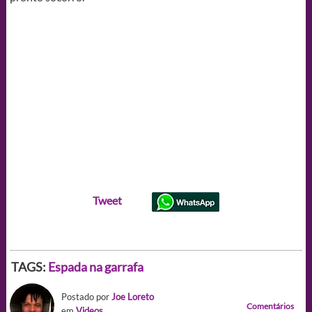
Tweet
TAGS:
Espada na garrafa
Postado por
Joe Loreto
Comentários
em
Videos