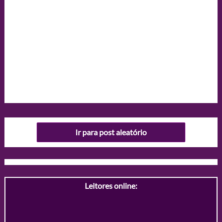
Ir para post aleatório
Leitores online: