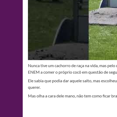
Nunca tive um cachorro de raça na vida, mas pelo 
ENEM a comer o próprio cocô em questão de se
Ele sabia que podia dar aquele salto, mas escolh
querer.
Mas olha a cara dele mano, não tem como ficar b