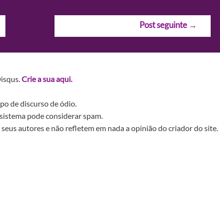
Post seguinte
→
Disqus.
Crie a sua aqui.
po de discurso de ódio.
sistema pode considerar spam.
seus autores e não refletem em nada a opinião do criador do site.