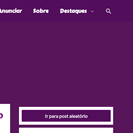
Pesquis
Anunciar
Sobre
Destaques
o
Ir para post aleatório