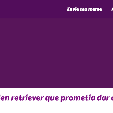
Envie seu meme
en retriever que prometia dar 