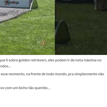
que li sobre golden retrievers, eles podem ir de nota máxima no
gundos…
eu esse momento, na frente de todo mundo, pra simplesmente não
ravo com um bicho tão querido…