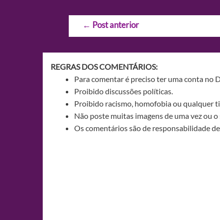
Navegação
←
Post anterior
de
Post
REGRAS DOS COMENTÁRIOS:
Para comentar é preciso ter uma conta no 
Proibido discussões políticas.
Proibido racismo, homofobia ou qualquer ti
Não poste muitas imagens de uma vez ou o 
Os comentários são de responsabilidade de 