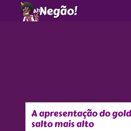
Ir
para
o
conteúdo
A apresentação do gold
salto mais alto