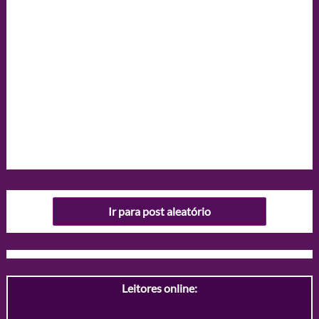
Ir para post aleatório
Leitores online: