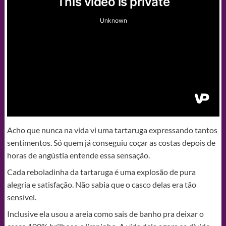
Acho que nunca na vida vi uma tartaruga expressando tantos
sentimentos. Só quem já conseguiu coçar as costas depois de
horas de angústia entende essa sensação.
Cada reboladinha da tartaruga é uma explosão de pura
alegria e satisfação. Não sabia que o casco delas era tão
sensível.
Inclusive ela usou a areia como sais de banho pra deixar o