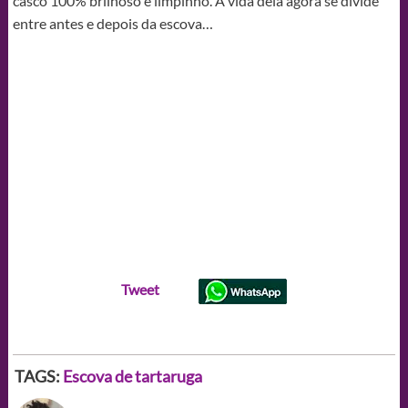
casco 100% brilhoso e limpinho. A vida dela agora se divide
entre antes e depois da escova…
Tweet
TAGS:
Escova de tartaruga