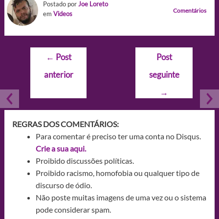
Postado por
Joe Loreto
Comentários
em
Videos
Navegação
←
Post
Post
de
anterior
seguinte
Post
→
REGRAS DOS COMENTÁRIOS:
Para comentar é preciso ter uma conta no Disqus.
Crie a sua aqui.
Proibido discussões políticas.
Proibido racismo, homofobia ou qualquer tipo de
discurso de ódio.
Não poste muitas imagens de uma vez ou o sistema
pode considerar spam.