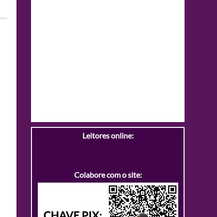
Leitores online:
Colabore com o site: