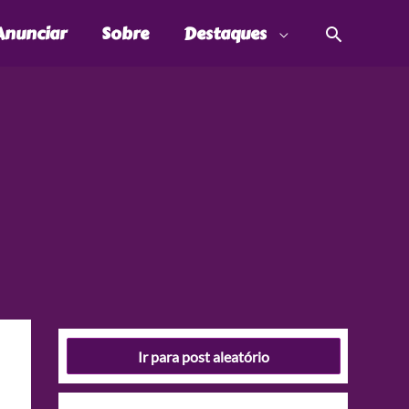
Pesquis
Anunciar
Sobre
Destaques
Ir para post aleatório