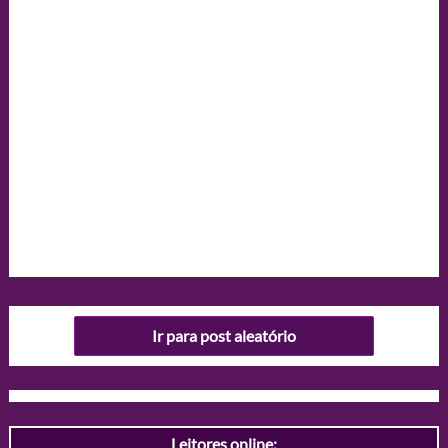
Ir para post aleatório
Leitores online: