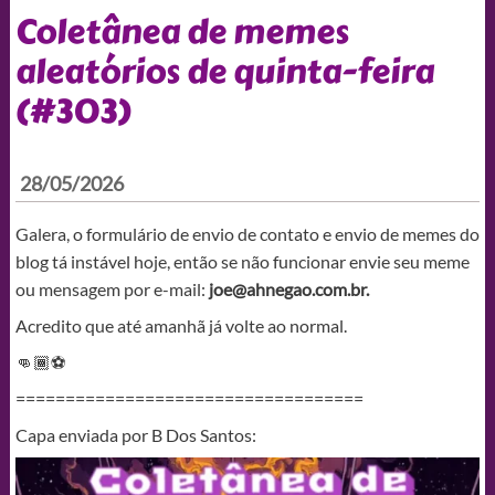
Coletânea de memes
aleatórios de quinta-feira
(#303)
28/05/2026
Galera, o formulário de envio de contato e envio de memes do
blog tá instável hoje, então se não funcionar envie seu meme
ou mensagem por e-mail:
joe@ahnegao.com.br
.
Acredito que até amanhã já volte ao normal.
👊🏾⚽
===================================
Capa enviada por B Dos Santos: