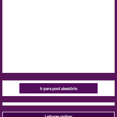
Ir para post aleatório
Leitores online: