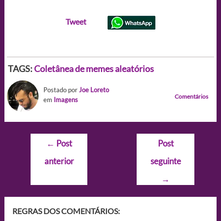
Tweet
TAGS:
Coletânea de memes aleatórios
Postado por
Joe Loreto
Comentários
em
Imagens
Navegação
←
Post
Post
de
anterior
seguinte
Post
→
REGRAS DOS COMENTÁRIOS: