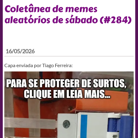
Coletânea de memes
aleatórios de sábado (#284)
16/05/2026
Capa enviada por Tiago Ferreira: