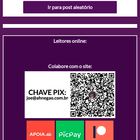
Ir para post aleatório
Leitores online:
Colabore com o site: