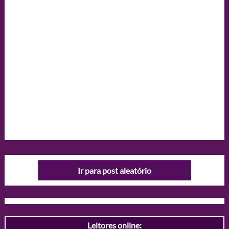
Ir para post aleatório
Leitores online: