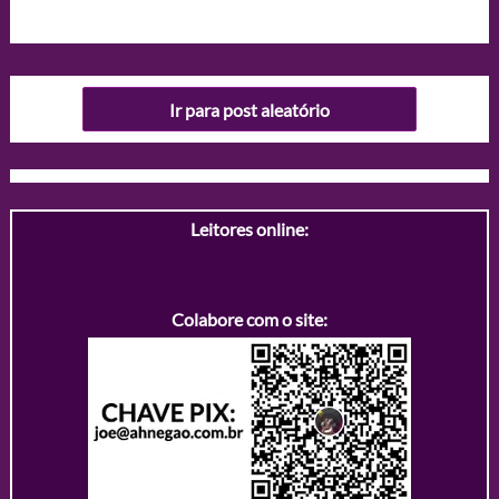
Ir para post aleatório
Leitores online:
Colabore com o site: