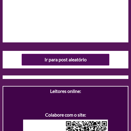
Ir para post aleatório
Leitores online:
Colabore com o site: