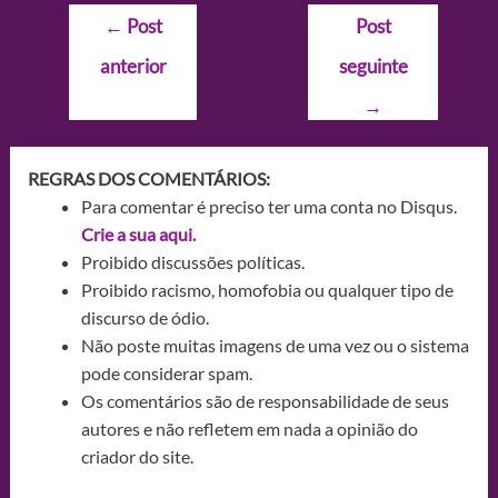
Navegação
←
Post
Post
de
anterior
seguinte
Post
→
REGRAS DOS COMENTÁRIOS:
Para comentar é preciso ter uma conta no Disqus.
Crie a sua aqui.
Proibido discussões políticas.
Proibido racismo, homofobia ou qualquer tipo de
discurso de ódio.
Não poste muitas imagens de uma vez ou o sistema
pode considerar spam.
Os comentários são de responsabilidade de seus
autores e não refletem em nada a opinião do
criador do site.