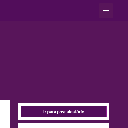
Menu
principal
Ir para post aleatório