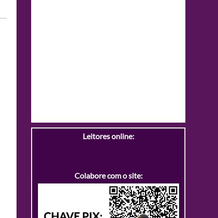
Leitores online:
Colabore com o site: