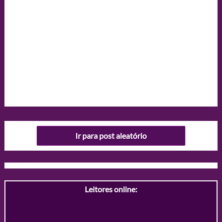
Ir para post aleatório
Leitores online: