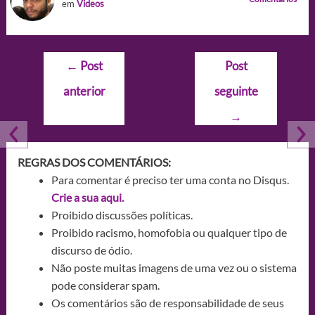
em
Videos
Navegação
←
Post
Post
de
anterior
seguinte
Post
→
REGRAS DOS COMENTÁRIOS:
Para comentar é preciso ter uma conta no Disqus.
Crie a sua aqui.
Proibido discussões políticas.
Proibido racismo, homofobia ou qualquer tipo de
discurso de ódio.
Não poste muitas imagens de uma vez ou o sistema
pode considerar spam.
Os comentários são de responsabilidade de seus