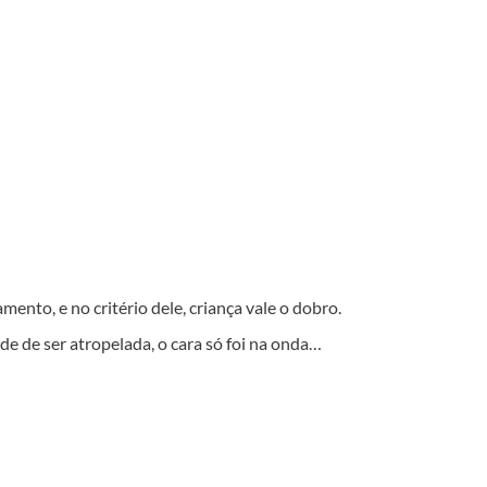
ento, e no critério dele, criança vale o dobro.
e de ser atropelada, o cara só foi na onda…