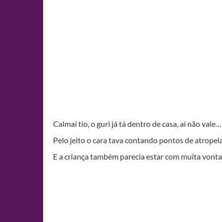
Calmaí tio, o guri já tá dentro de casa, aí não vale…
Pelo jeito o cara tava contando pontos de atropelam
E a criança também parecia estar com muita vontad