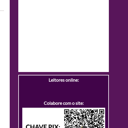
Leitores online:
Colabore com o site: