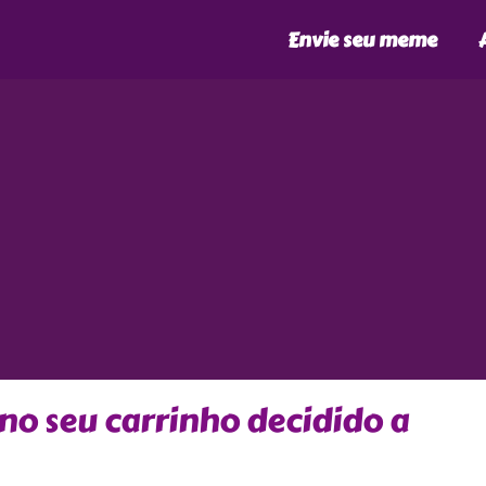
Envie seu meme
 no seu carrinho decidido a