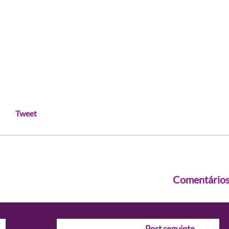
Tweet
Comentário
Post seguinte
→