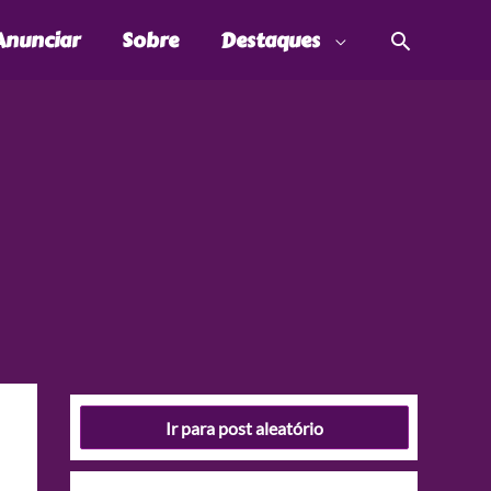
Pesquis
Anunciar
Sobre
Destaques
Ir para post aleatório