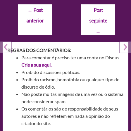
Navegação
←
Post
Post
de
anterior
seguinte
Post
→
REGRAS DOS COMENTÁRIOS:
Para comentar é preciso ter uma conta no Disqus.
Crie a sua aqui.
Proibido discussões políticas.
Proibido racismo, homofobia ou qualquer tipo de
discurso de ódio.
Não poste muitas imagens de uma vez ou o sistema
pode considerar spam.
Os comentários são de responsabilidade de seus
autores e não refletem em nada a opinião do
criador do site.