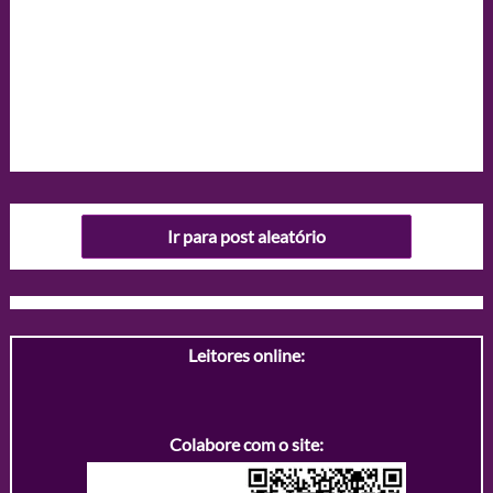
Ir para post aleatório
Leitores online:
Colabore com o site: