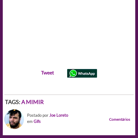
Tweet
TAGS:
A MIMIR
Postado por
Joe Loreto
Comentários
em
Gifs