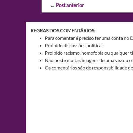
Navegação
←
Post anterior
de
Post
REGRAS DOS COMENTÁRIOS:
Para comentar é preciso ter uma conta no 
Proibido discussões políticas.
Proibido racismo, homofobia ou qualquer ti
Não poste muitas imagens de uma vez ou o 
Os comentários são de responsabilidade de 