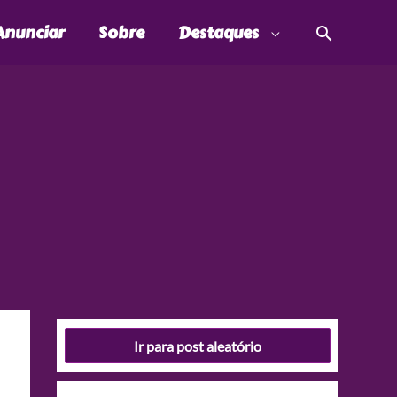
Pesquis
Anunciar
Sobre
Destaques
Ir para post aleatório