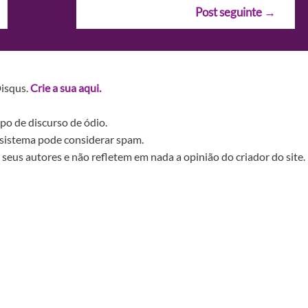
Post seguinte
→
Disqus.
Crie a sua aqui.
po de discurso de ódio.
sistema pode considerar spam.
seus autores e não refletem em nada a opinião do criador do site.