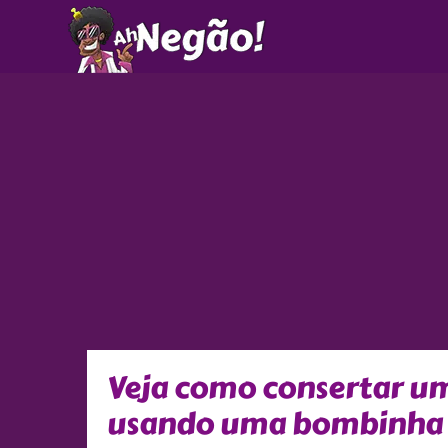
Ir
para
o
conteúdo
Veja como consertar u
usando uma bombinha