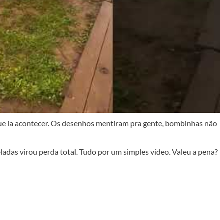
que ia acontecer. Os desenhos mentiram pra gente, bombinhas não
adas virou perda total. Tudo por um simples vídeo. Valeu a pena?