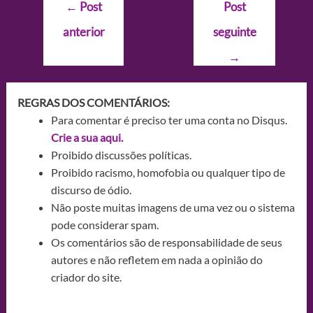
Navegação
←
Post
Post
de
anterior
seguinte
Post
→
REGRAS DOS COMENTÁRIOS:
Para comentar é preciso ter uma conta no Disqus.
Crie a sua aqui.
Proibido discussões políticas.
Proibido racismo, homofobia ou qualquer tipo de
discurso de ódio.
Não poste muitas imagens de uma vez ou o sistema
pode considerar spam.
Os comentários são de responsabilidade de seus
autores e não refletem em nada a opinião do
criador do site.