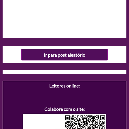
Ir para post aleatório
Leitores online:
Colabore com o site: