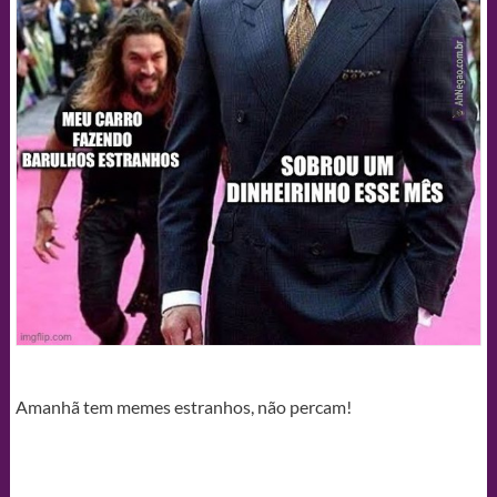
Amanhã tem memes estranhos, não percam!