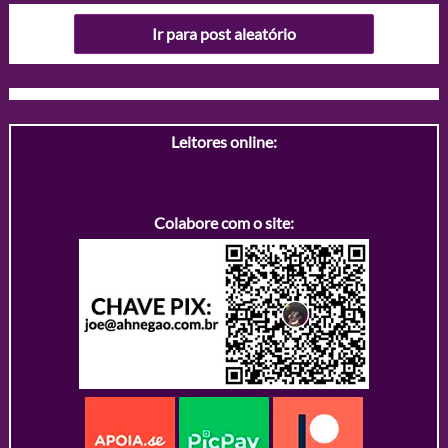
Ir para post aleatório
Leitores online:
Colabore com o site: