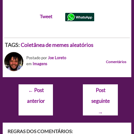
Tweet
TAGS:
Coletânea de memes aleatórios
Postado por
Joe Loreto
Comentários
em
Imagens
Navegação
←
Post
Post
de
anterior
seguinte
Post
→
REGRAS DOS COMENTÁRIOS: