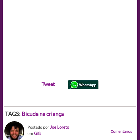
Tweet
TAGS:
Bicuda na criança
Postado por
Joe Loreto
Comentários
em
Gifs