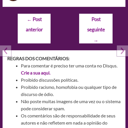
Navegação
←
Post
Post
de
anterior
seguinte
Post
→
REGRAS DOS COMENTÁRIOS:
Para comentar é preciso ter uma conta no Disqus.
Crie a sua aqui.
Proibido discussões políticas.
Proibido racismo, homofobia ou qualquer tipo de
discurso de ódio.
Não poste muitas imagens de uma vez ou o sistema
pode considerar spam.
Os comentários são de responsabilidade de seus
autores e não refletem em nada a opinião do