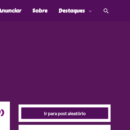
Pesquis
Anunciar
Sobre
Destaques
)
Ir para post aleatório