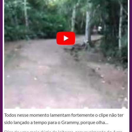
Todos nesse momento lamentam fortemente o clipe não ter
sido lançado a tempo para o Grammy, porque olha…
Dica de uma meia dúzia de leitores, provavelmente do Acre.