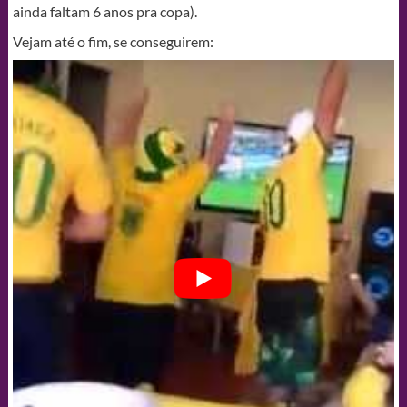
ainda faltam 6 anos pra copa).
Vejam até o fim, se conseguirem: