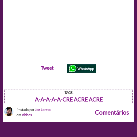
Tweet
TAGS:
A-A-A-A-A-CRE ACRE ACRE
Postado por
Joe Loreto
Comentários
em
Videos