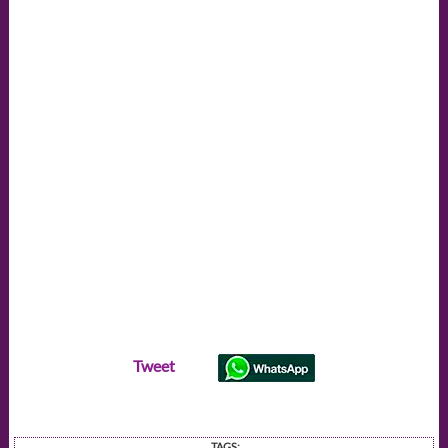
Tweet
TAGS: