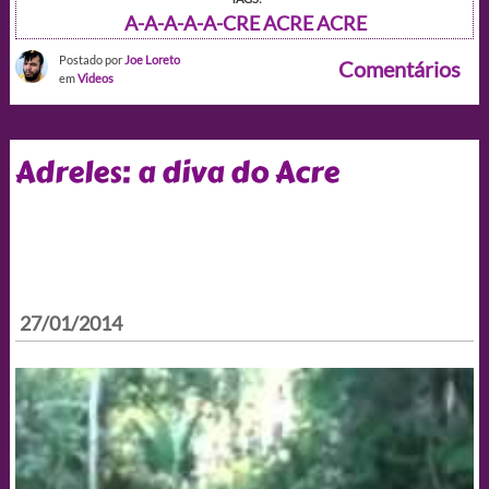
A-A-A-A-A-CRE ACRE ACRE
Postado por
Joe Loreto
Comentários
em
Videos
Adreles: a diva do Acre
27/01/2014