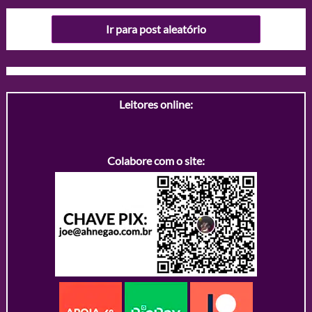
Ir para post aleatório
Leitores online:
Colabore com o site: