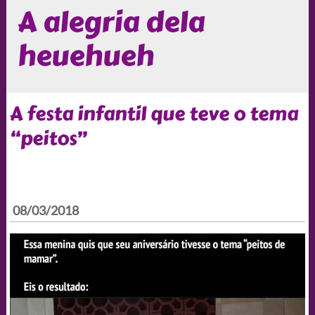
A alegria dela
heuehueh
A festa infantil que teve o tema
“peitos”
08/03/2018