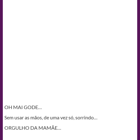
OH MAI GODE…
Sem usar as mãos, de uma vez só, sorrindo…
ORGULHO DA MAMÃE…