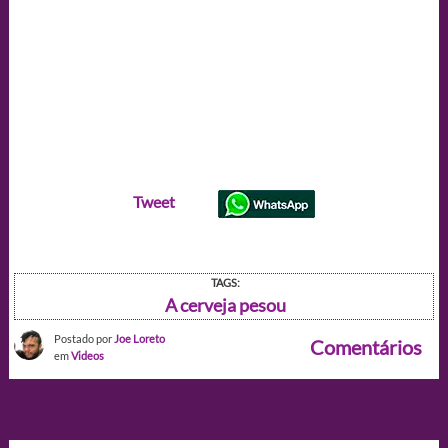
Tweet
TAGS:
A cerveja pesou
Postado por
Joe Loreto
Comentários
em
Videos