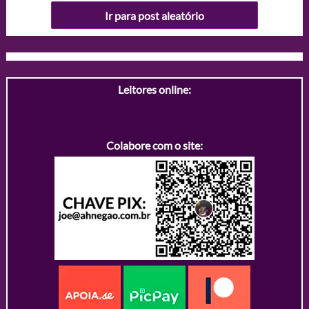
Ir para post aleatório
Leitores online:
Colabore com o site: