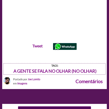
Tweet
TAGS:
A GENTE SE FALA NO OLHAR (NO OLHAR)
Postado por
Joe Loreto
Comentários
em
Imagens