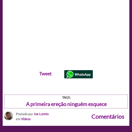
Tweet
TAGS:
A primeira ereção ninguém esquece
Postado por
Joe Loreto
Comentários
em
Videos