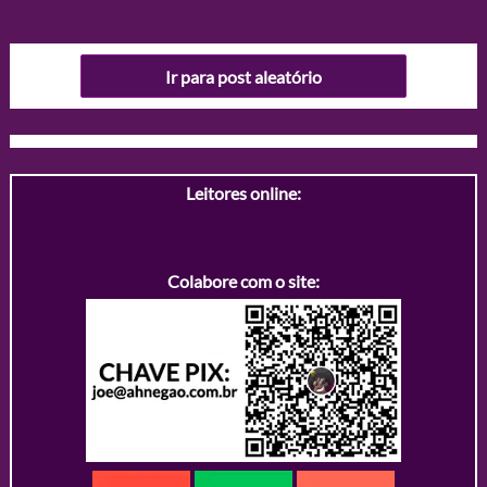
Ir para post aleatório
Leitores online:
Colabore com o site: