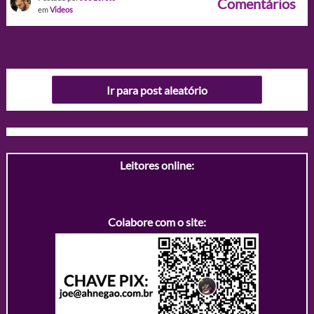
Comentários
em
Videos
Ir para post aleatório
Leitores online:
Colabore com o site: