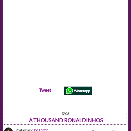
Tweet
TAGS:
A THOUSAND RONALDINHOS
Postado por
Joe Loreto