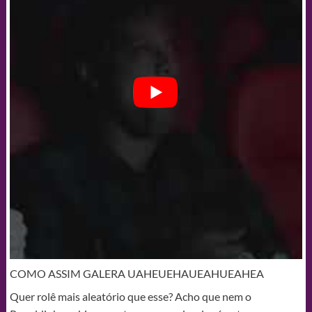
COMO ASSIM GALERA UAHEUEHAUEAHUEAHEA
Quer rolê mais aleatório que esse? Acho que nem o